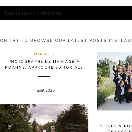
OR TRY TO BROWSE OUR LATEST POSTS INSTEAD
MARIAGES
PHOTOGRAPHE DE MARIAGE À
ROANNE, APPROCHE ÉDITORIALE
4 août 2026
SOPHIE & RO
GRANGE D