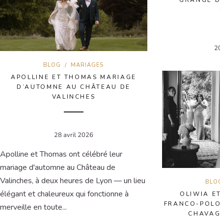
2
BLOG
/
MARIAGES
APOLLINE ET THOMAS MARIAGE
D’AUTOMNE AU CHÂTEAU DE
VALINCHES
28 avril 2026
Apolline et Thomas ont célébré leur
mariage d'automne au Château de
Valinches, à deux heures de Lyon — un lieu
BLO
élégant et chaleureux qui fonctionne à
OLIWIA E
FRANCO-POLO
merveille en toute...
CHAVAG