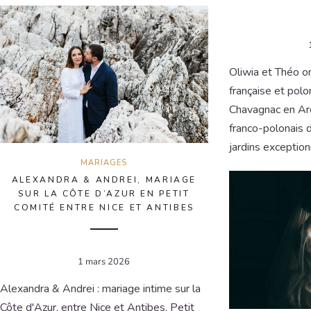
Oliwia et Théo on
française et pol
Chavagnac en Ar
franco-polonais d
jardins exceptionn
MARIAGES
ALEXANDRA & ANDREI, MARIAGE
SUR LA CÔTE D’AZUR EN PETIT
COMITÉ ENTRE NICE ET ANTIBES
1 mars 2026
Alexandra & Andrei : mariage intime sur la
Côte d'Azur, entre Nice et Antibes. Petit