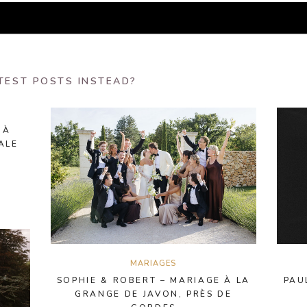
TEST POSTS INSTEAD?
 À
ALE
MARIAGES
SOPHIE & ROBERT – MARIAGE À LA
PAU
GRANGE DE JAVON, PRÈS DE