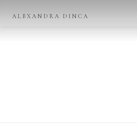
ALEXANDRA DINCA
We'r
Per