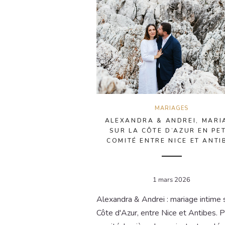
MARIAGES
ALEXANDRA & ANDREI, MARI
SUR LA CÔTE D’AZUR EN PET
COMITÉ ENTRE NICE ET ANTI
1 mars 2026
Alexandra & Andrei : mariage intime s
Côte d'Azur, entre Nice et Antibes. P