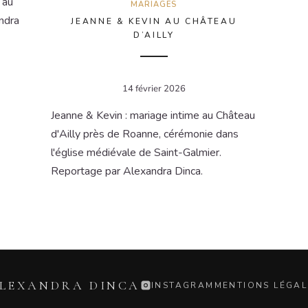
 au
MARIAGES
ndra
JEANNE & KEVIN AU CHÂTEAU
D’AILLY
14 février 2026
Jeanne & Kevin : mariage intime au Château
d'Ailly près de Roanne, cérémonie dans
l'église médiévale de Saint-Galmier.
Reportage par Alexandra Dinca.
LEXANDRA DINCA
INSTAGRAM
MENTIONS LÉGAL