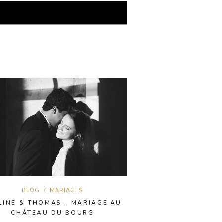
BLOG
/
MARIAGES
LINE & THOMAS – MARIAGE AU
CHÂTEAU DU BOURG