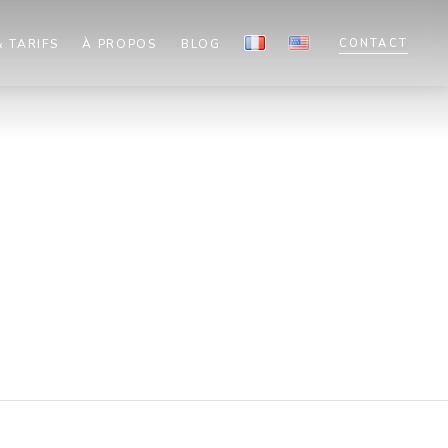
 TARIFS
À PROPOS
BLOG
CONTACT
tent!
low.