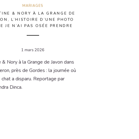
MARIAGES
TINE & NORY À LA GRANGE DE
VON, L’HISTOIRE D’UNE PHOTO
E JE N’AI PAS OSÉE PRENDRE
1 mars 2026
e & Nory à la Grange de Javon dans
eron, près de Gordes : la journée où
e chat a disparu. Reportage par
dra Dinca.